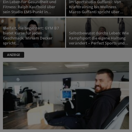
Ein Leben für Gesundheit und
im Sportstudio Guffanti: Von
Fitness: Ralph Kaufhold über
Krafttraining bis Wellness.
sein Studio EMS-Punkt in...
Marco Guffanti spricht über...
Vielfalt, die begeistert: GYM B7
bietet Kurse für jeden
Selbstbewusst durchs Leben: Wie
Geschmack. Miriam Decker
Kampfsport die eigene Haltung
spricht...
verändert – Perfect Sports und...
ANZEIGE