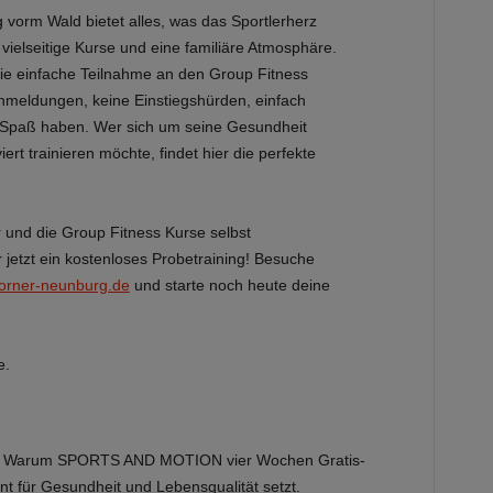
vorm Wald bietet alles, was das Sportlerherz
vielseitige Kurse und eine familiäre Atmosphäre.
ie einfache Teilnahme an den Group Fitness
Anmeldungen, keine Einstiegshürden, einfach
Spaß haben. Wer sich um seine Gesundheit
ert trainieren möchte, findet hier die perfekte
 und die Group Fitness Kurse selbst
 jetzt ein kostenloses Probetraining! Besuche
orner-neunburg.de
und starte noch heute deine
e.
icht.“ Warum SPORTS AND MOTION vier Wochen Gratis-
nt für Gesundheit und Lebensqualität setzt.