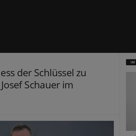
IM
ss der Schlüssel zu
– Josef Schauer im