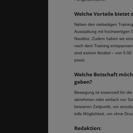
Welche Vorteile bietet 
Neben den vielseitigen Trainin
Ausstattung mit hochwertigen 
Nautilus. Zudem haben wir ein
nach dem Training entspannen
sind extrem flexibel – von 5:00
passt.
Welche Botschaft möcht
geben?
Bewegung ist essenziell für die
abnehmen oder einfach nur Sch
besseren Zeitpunkt, um anzufan
tolle Möglichkeit, um ohne Druc
Redaktion: