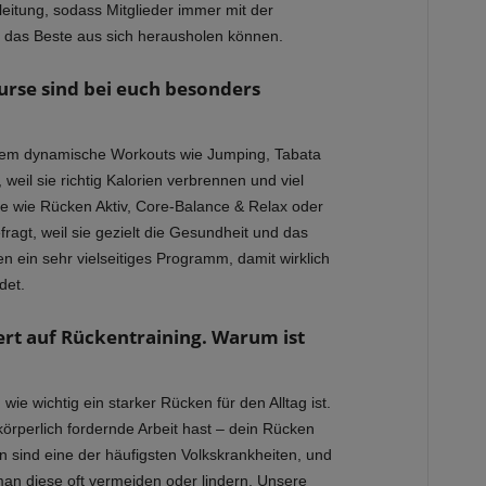
leitung, sodass Mitglieder immer mit der
nd das Beste aus sich herausholen können.
urse sind bei euch besonders
allem dynamische Workouts wie Jumping, Tabata
eil sie richtig Kalorien verbrennen und viel
e wie Rücken Aktiv, Core-Balance & Relax oder
ragt, weil sie gezielt die Gesundheit und das
n ein sehr vielseitiges Programm, damit wirklich
det.
rt auf Rückentraining. Warum ist
ie wichtig ein starker Rücken für den Alltag ist.
 körperlich fordernde Arbeit hast – dein Rücken
 sind eine der häufigsten Volkskrankheiten, und
man diese oft vermeiden oder lindern. Unsere