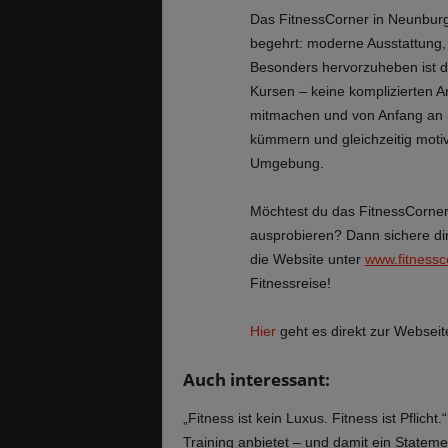
Das FitnessCorner in Neunburg 
begehrt: moderne Ausstattung, 
Besonders hervorzuheben ist d
Kursen – keine komplizierten 
mitmachen und von Anfang an 
kümmern und gleichzeitig motivi
Umgebung.
Möchtest du das FitnessCorner
ausprobieren? Dann sichere dir
die Website unter
www.fitnessc
Fitnessreise!
Hier
geht es direkt zur Webseit
Auch interessant:
„Fitness ist kein Luxus. Fitness ist Pfl
Training anbietet – und damit ein Stateme