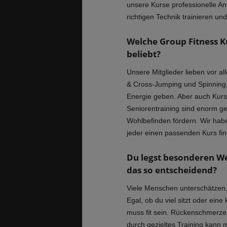
unsere Kurse professionelle An
richtigen Technik trainieren u
Welche Group Fitness K
beliebt?
Unsere Mitglieder lieben vor 
& Cross-Jumping und Spinning, w
Energie geben. Aber auch Kurs
Seniorentraining sind enorm gef
Wohlbefinden fördern. Wir habe
jeder einen passenden Kurs fin
Du legst besonderen We
das so entscheidend?
Viele Menschen unterschätzen, w
Egal, ob du viel sitzt oder eine
muss fit sein. Rückenschmerzen
durch gezieltes Training kann 