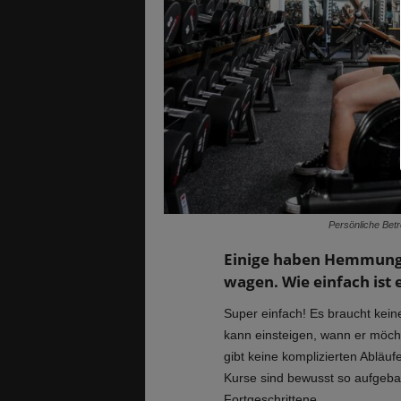
Persönliche Betr
Einige haben Hemmungen
wagen. Wie einfach ist
Super einfach! Es braucht kein
kann einsteigen, wann er möchte
gibt keine komplizierten Ablä
Kurse sind bewusst so aufgeba
Fortgeschrittene.