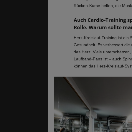
Rücken-Kurse helfen, die Musk
Auch Cardio-Training sp
Rolle. Warum sollte ma
Herz-Kreislauf-Training ist ein
Gesundheit. Es verbessert die A
das Herz. Viele unterschätzen, 
Laufband-Fans ist – auch Spin
können das Herz-Kreislauf-Syst