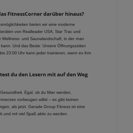
das FitnessCorner darüber hinaus?
gsmöglichkeiten bieten wir eine moderne
Geräten von Realleader USA, Star Trac und
e Wellness- und Saunalandschaft, in der man
 kann. Und das Beste: Unsere Öffnungszeiten
 bis 23:00 Uhr kann jeder trainieren, wann es ihm
est du den Lesern mit auf den Weg
 Gesundheit. Egal, ob du fitter werden,
merzen vorbeugen willst – es gibt keinen
gen, als jetzt. Gerade Group Fitness ist eine
k und mit viel Spaß aktiv zu werden.