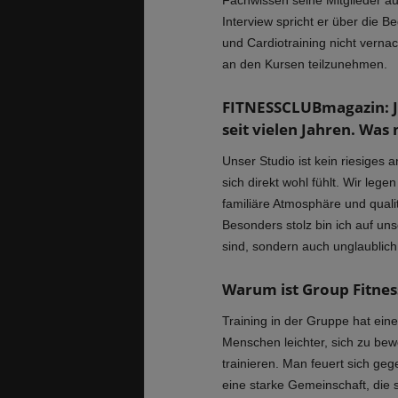
Fachwissen seine Mitglieder au
Interview spricht er über die
und Cardiotraining nicht vernac
an den Kursen teilzunehmen.
FITNESSCLUBmagazin: Jo
seit vielen Jahren. Was
Unser Studio ist kein riesiges
sich direkt wohl fühlt. Wir leg
familiäre Atmosphäre und quali
Besonders stolz bin ich auf uns
sind, sondern auch unglaublic
Warum ist Group Fitness
Training in der Gruppe hat einen
Menschen leichter, sich zu be
trainieren. Man feuert sich geg
eine starke Gemeinschaft, die s