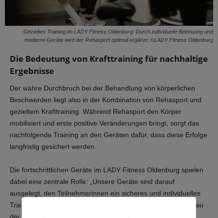
Gezieltes Training im LADY Fitness Oldenburg: Durch individuelle Betreuung und
moderne Geräte wird der Rehasport optimal ergänzt. ©LADY Fitness Oldenburg
Die Bedeutung von Krafttraining für nachhaltige
Ergebnisse
Der wahre Durchbruch bei der Behandlung von körperlichen
Beschwerden liegt also in der Kombination von Rehasport und
gezieltem Krafttraining. Während Rehasport den Körper
mobilisiert und erste positive Veränderungen bringt, sorgt das
nachfolgende Training an den Geräten dafür, dass diese Erfolge
langfristig gesichert werden.
Die fortschrittlichen Geräte im LADY Fitness Oldenburg spielen
dabei eine zentrale Rolle: „Unsere Geräte sind darauf
ausgelegt, den Teilnehmerinnen ein sicheres und individuelles
Training zu ermöglichen. Sie passen sich dem Leistungsniveau
der Frauen an und sorgen dafür, dass niemand überfordert