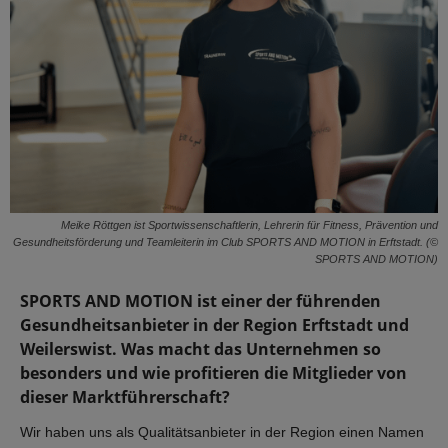
Meike Röttgen ist Sportwissenschaftlerin, Lehrerin für Fitness, Prävention und
Gesundheitsförderung und Teamleiterin im Club SPORTS AND MOTION in Erftstadt. (©
SPORTS AND MOTION)
SPORTS AND MOTION ist einer der führenden
Gesundheitsanbieter in der Region Erftstadt und
Weilerswist. Was macht das Unternehmen so
besonders und wie profitieren die Mitglieder von
dieser Marktführerschaft?
Wir haben uns als Qualitätsanbieter in der Region einen Namen