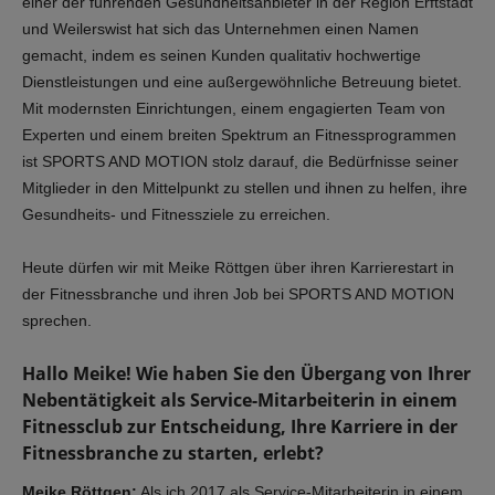
einer der führenden Gesundheitsanbieter in der Region Erftstadt
und Weilerswist hat sich das Unternehmen einen Namen
gemacht, indem es seinen Kunden qualitativ hochwertige
Dienstleistungen und eine außergewöhnliche Betreuung bietet.
Mit modernsten Einrichtungen, einem engagierten Team von
Experten und einem breiten Spektrum an Fitnessprogrammen
ist SPORTS AND MOTION stolz darauf, die Bedürfnisse seiner
Mitglieder in den Mittelpunkt zu stellen und ihnen zu helfen, ihre
Gesundheits- und Fitnessziele zu erreichen.
Heute dürfen wir mit Meike Röttgen über ihren Karrierestart in
der Fitnessbranche und ihren Job bei SPORTS AND MOTION
sprechen.
Hallo Meike! Wie haben Sie den Übergang von Ihrer
Nebentätigkeit als Service-Mitarbeiterin in einem
Fitnessclub zur Entscheidung, Ihre Karriere in der
Fitnessbranche zu starten, erlebt?
Meike Röttgen:
Als ich 2017 als Service-Mitarbeiterin in einem