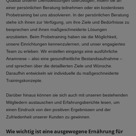
Qualität unserer Dienstleistungen überzeugen, indem sie an
einer persönlichen Beratung teilnehmen oder ein kostenloses
Probetraining bei uns absolvieren. In der persönlichen Beratung
stehe ich ihnen zur Verfügung, um ihre Ziele und Bedürfnisse zu
besprechen und ihnen maßgeschneiderte Lösungen
anzubieten. Beim Probetraining haben sie die Möglichkeit,
unsere Einrichtungen kennenzulernen, und unser engagiertes
Team zu erleben. Wir erstellen eingangs eine ausführliche
Anamnese – also eine gesundheitliche Bestandsaufnahme –
und sprechen über die detaillierten Ziele und Wünsche.
Daraufhin entwickeln wir individuelle du maßgeschneiderte
Trainingskonzepte.
Darüber hinaus können sie sich auch mit unseren bestehenden
Mitgliedern austauschen und Erfahrungsberichte lesen, um
einen Eindruck von den positiven Ergebnissen und der
Zufriedenheit unserer Kunden zu gewinnen.
Wie wichtig ist eine ausgewogene Ernährung für