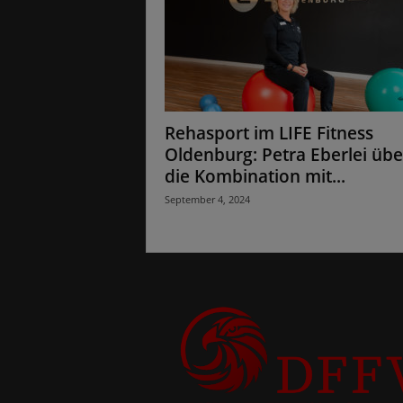
Rehasport im LIFE Fitness
Oldenburg: Petra Eberlei übe
die Kombination mit...
September 4, 2024