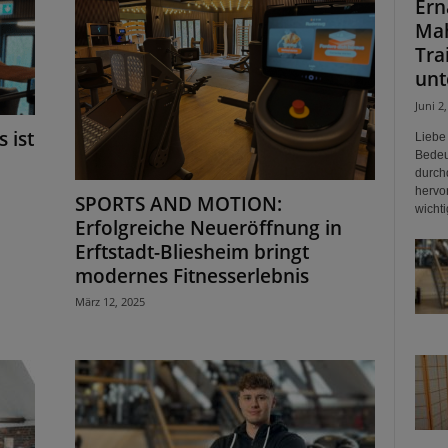
Ern
Mah
Tra
unt
Juni 2
s ist
Liebe
Bedeu
durch
hervo
SPORTS AND MOTION:
wichti
Erfolgreiche Neueröffnung in
Erftstadt-Bliesheim bringt
modernes Fitnesserlebnis
März 12, 2025