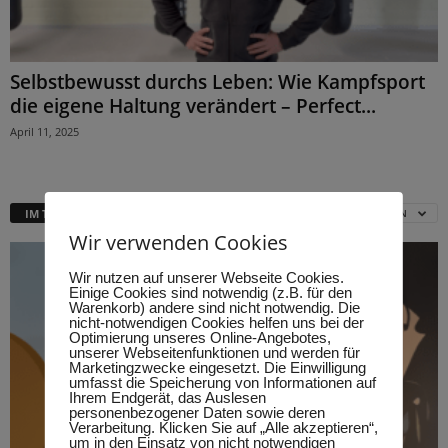
Selbstbewusst durchs Leben: Wie Kampfsport
die eigene Haltung verändert – Perfect...
April 11, 2025
IM TREND
ALLE KATEGORIEN
Wir verwenden Cookies
Wir nutzen auf unserer Webseite Cookies.
Einige Cookies sind notwendig (z.B. für den
Warenkorb) andere sind nicht notwendig. Die
nicht-notwendigen Cookies helfen uns bei der
Optimierung unseres Online-Angebotes,
unserer Webseitenfunktionen und werden für
Marketingzwecke eingesetzt. Die Einwilligung
umfasst die Speicherung von Informationen auf
Ihrem Endgerät, das Auslesen
personenbezogener Daten sowie deren
Verarbeitung. Klicken Sie auf „Alle akzeptieren“,
um in den Einsatz von nicht notwendigen